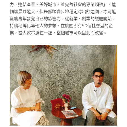
力，連結產業，美好城市，並完善社會的專業領袖」，這
個願景雖遠大，但是腳踏實步地穩定跨出舒適圈，才可能
幫助青年發覺自己的影響力，從就業、創業的議題開始，
持續地孵化年輕人的夢想，在桃園即有50個社會型的企
業，當大家串連在一起，整個城市可以因此而改變。