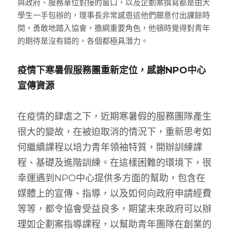
與政府、服務單位對接的窗口，以及企劃案撰寫都是由大
學生一手包辦的，理事長非常感恩這他們願意付出課餘時
間，勇敢地踏入協會，擔綱重要角色，他頓時覺得對青年
的期待是沒有錯的，各個都極具潛力。
疫情下寒暑假服務團重新定位，感謝NPO中心
宣傳資源
在疫情的肆虐之下，近期寒暑假的服務團隊產生
很大的變故，在被迫取消的情況下，重新思考如
何繼續課程以培力青年領袖特質，開辦訓練課
程、基礎及進階訓練。在這樣困難的環境下，很
幸運遇到NPO中心提供多方面的幫助，包含在
媒體上的宣傳、指導，以及如何向政府申請經費
等等，都令協會受益良多，期望未來政府可以辦
理如企劃案指導課程，以幫助青年團隊在創業的