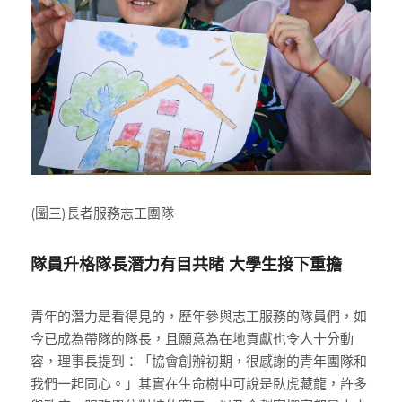
(圖三)長者服務志工團隊
隊員升格隊長潛力有目共睹 大學生接下重擔
青年的潛力是看得見的，歷年參與志工服務的隊員們，如
今已成為帶隊的隊長，且願意為在地貢獻也令人十分動
容，理事長提到：「協會創辦初期，很感謝的青年團隊和
我們一起同心。」其實在生命樹中可說是臥虎藏龍，許多