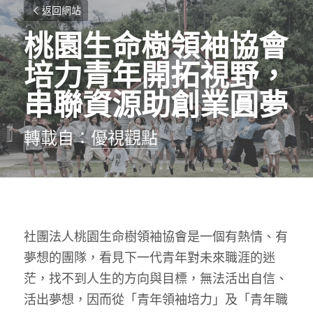
返回網站
桃園生命樹領袖協會
培力青年開拓視野，
串聯資源助創業圓夢
轉載自：
優視觀點
社團法人桃園生命樹領袖協會是一個有熱情、有
夢想的團隊，看見下一代青年對未來職涯的迷
茫，找不到人生的方向與目標，無法活出自信、
活出夢想，因而從「青年領袖培力」及「青年職