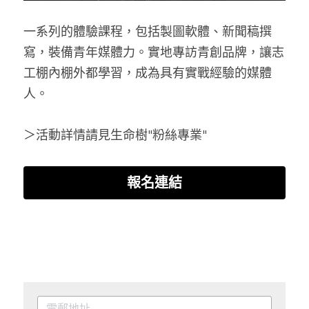
一系列的體驗課程，包括製圖軟體、新聞稿撰
寫，裝備青年媒體力。實地專訪青創品牌，讓志
工棚內棚外都學習，成為具有實戰經驗的媒體
人。
＞活動詳情請見生命樹"粉絲專業"
報名連結